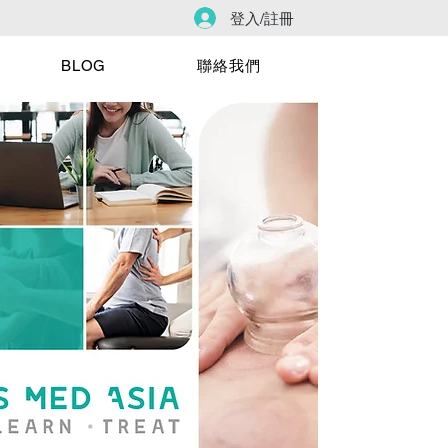
登入/註冊
BLOG
聯絡我們