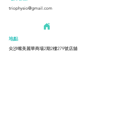
triophysio@gmail.com
地點
尖沙嘴美麗華商場2期2樓279號店舖