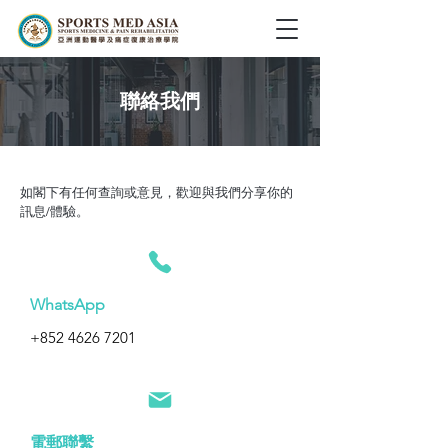
聯絡我們
如閣下有任何查詢或意見，歡迎與我們分享你的
訊息/體驗。
WhatsApp
+852 4626 7201
電郵聯繫