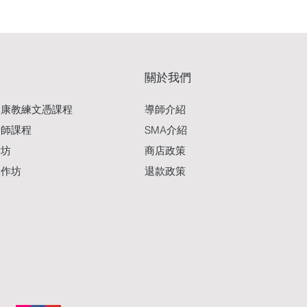
關於我們
導師介紹
復康教練文憑課程
SMA介紹
析師課程
商店政策
作坊
退款政策
工作坊