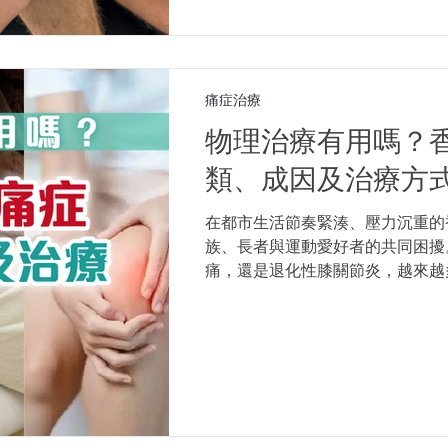
痛症治療
物理治療有用嗎？香
類、成因及治療方
在都市生活節奏緊湊、壓力沉重的
族、長者與運動愛好者的共同困擾
痛，還是退化性膝關節炎，越來越
非藥物介入的首選療法。同時很多
嗎？哪些痛症適合物理治療？本篇
制及香港10大常見痛症種類的成
善疼痛的正確方向。