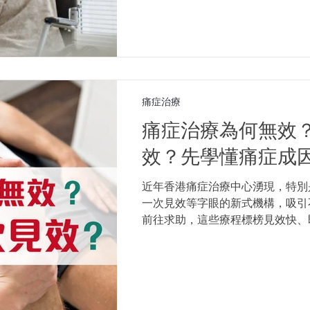
如何選擇合適的證書課程？以下為
痛症治療
痛症治療為何無效
效？先學懂痛症成
近年香港痛症治療中心湧現，特別
一次見效等字眼的新式機構，吸引
前往求助，這些療程標榜見效快、
至以客戶見證、成功個案與五星評
消費者反映在被推薦購買數萬元療
推銷預繳式套餐，結果數次療程後
醫療或正規物理治療機構。